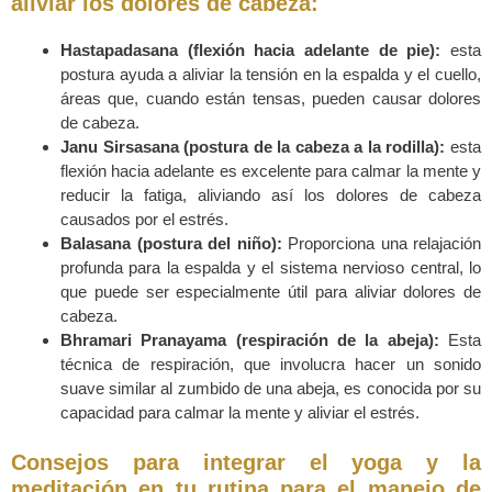
aliviar los dolores de cabeza:
Hastapadasana (flexi
ón hacia adelante de pie):
esta
postura ayuda a aliviar la tensión en la espalda y el cuello,
áreas que, cuando están tensas, pueden causar dolores
de cabeza.
Janu Sirsasana (postura de la cabeza a la rodilla):
esta
flexión hacia adelante es excelente para calmar la mente y
reducir la fatiga, aliviando así los dolores de cabeza
causados por el estrés.
Balasana (postura del ni
ño):
Proporciona una relajación
profunda para la espalda y el sistema nervioso central, lo
que puede ser especialmente útil para aliviar dolores de
cabeza.
Bhramari Pranayama (respiraci
ón de la abeja):
Esta
técnica de respiración, que involucra hacer un sonido
suave similar al zumbido de una abeja, es conocida por su
capacidad para calmar la mente y aliviar el estrés.
Consejos para integrar el yoga y la
meditación en tu rutina para el manejo de